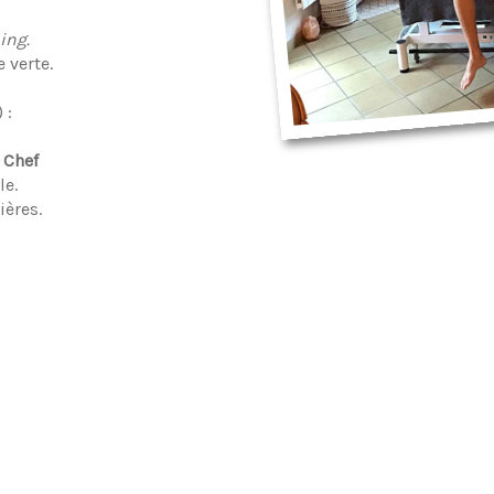
ing.
 verte.
 :
 Chef
le.
ières.