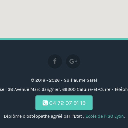
© 2016 - 2026 - Guillaume Garel
se : 38 Avenue Marc Sangnier, 69300 Caluire-et-Cuire - Télépho
04 72 07 91 19
Diplôme d'ostéopathe agréé par l'Etat :
Ecole de l'ISO Lyon
.