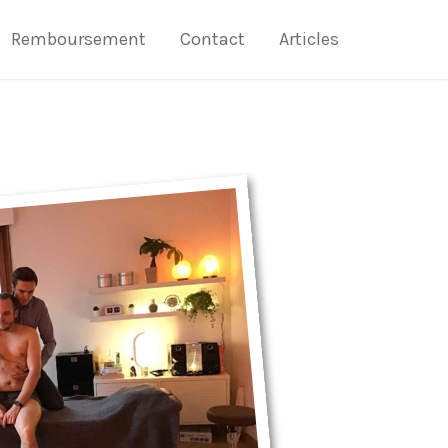
Remboursement
Contact
Articles